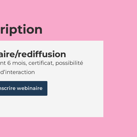
ription
ire/rediffusion
 6 mois, certificat, possibilité
d’interaction
nscrire webinaire