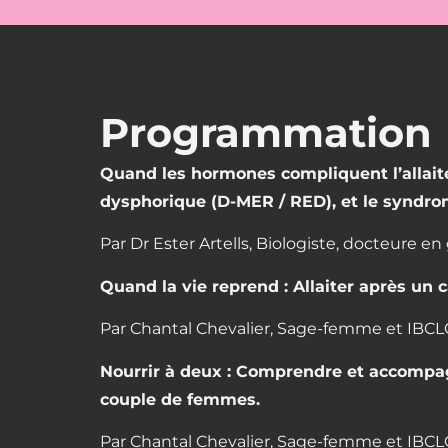
Programmation
Quand les hormones compliquent l’allaitem
dysphorique (D-MER / RED), et le syndrom
Par
Dr Ester Artells, Biologiste, docteure e
Quand la vie reprend : Allaiter après un 
Par
Chantal Chevalier, Sage-femme et IBCL
Nourrir à deux : Comprendre et accompagne
couple de femmes.
Par
Chantal Chevalier, Sage-femme et IBCL