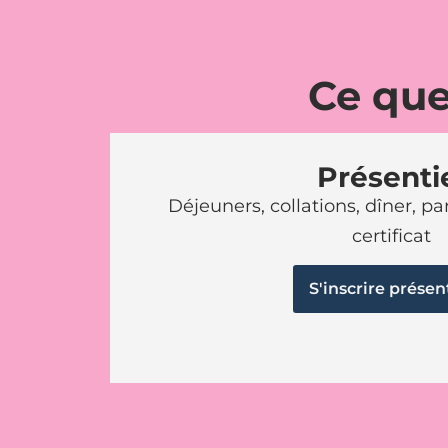
Ce que
Présenti
Déjeuners, collations, dîner, par
certificat
S'inscrire présen