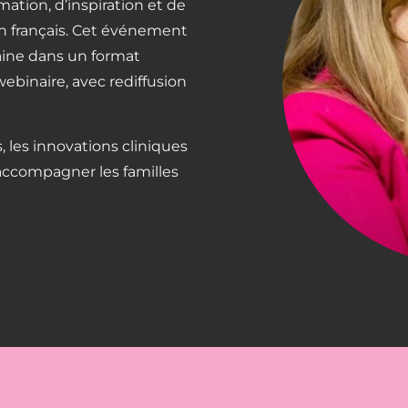
ation, d’inspiration et de
en français. Cet événement
aine dans un format
ebinaire, avec rediffusion
 les innovations cliniques
accompagner les familles