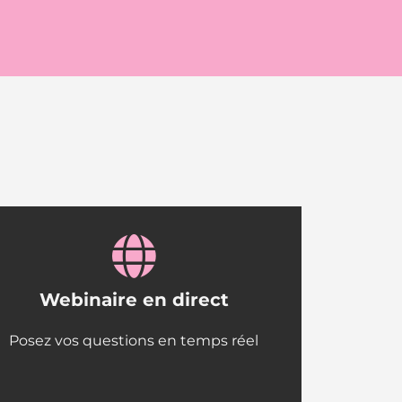
Webinaire en direct
Posez vos questions en temps réel