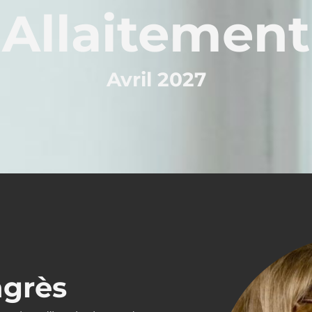
Allaitement
Avril 2027
ngrès