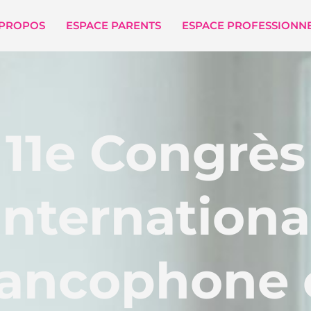
 PROPOS
ESPACE PARENTS
ESPACE PROFESSIONN
11e Congrès
Internationa
rancophone 