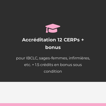
Accréditation 12 CERPs +
bonus
pour IBCLC, sages-femmes, infirmières,
etc. + 1.5 crédits en bonus sous
condition